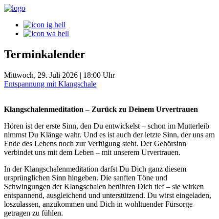
Terminkalender
Mittwoch, 29. Juli 2026 | 18:00 Uhr
Entspannung mit Klangschale
Klangschalenmeditation – Zurück zu Deinem Urvertrauen
Hören ist der erste Sinn, den Du entwickelst – schon im Mutterleib
nimmst Du Klänge wahr. Und es ist auch der letzte Sinn, der uns am
Ende des Lebens noch zur Verfügung steht. Der Gehörsinn
verbindet uns mit dem Leben – mit unserem Urvertrauen.
In der Klangschalenmeditation darfst Du Dich ganz diesem
ursprünglichen Sinn hingeben. Die sanften Töne und
Schwingungen der Klangschalen berühren Dich tief – sie wirken
entspannend, ausgleichend und unterstützend. Du wirst eingeladen,
loszulassen, anzukommen und Dich in wohltuender Fürsorge
getragen zu fühlen.